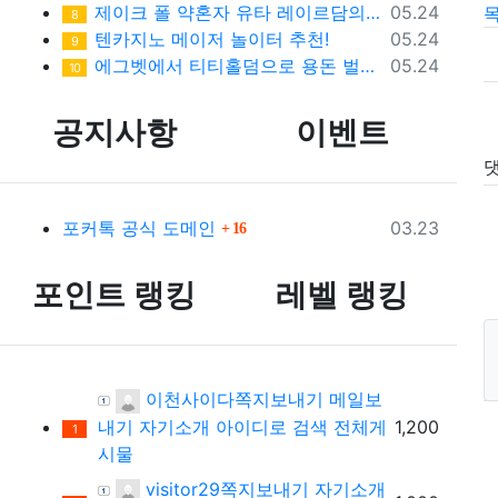
등록일
제이크 폴 약혼자 유타 레이르담의 영화 같은 삶
05.24
8
등록일
텐카지노 메이저 놀이터 추천!
05.24
9
등록일
에그벳에서 티티홀덤으로 용돈 벌고 있습니다.
05.24
10
공지사항
이벤트
댓글
등록일
포커톡 공식 도메인
03.23
16
포인트 랭킹
레벨 랭킹
이천사이다
쪽지보내기
메일보
1,200
내기
자기소개
아이디로 검색
전체게
1
시물
visitor29
쪽지보내기
자기소개