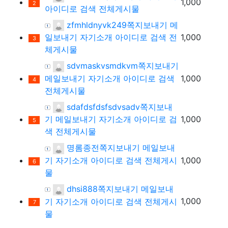
1,000
2
아이디로 검색
전체게시물
zfmhldnyvk249
쪽지보내기
메
1,000
일보내기
자기소개
아이디로 검색
전
3
체게시물
sdvmaskvsmdkvm
쪽지보내기
1,000
메일보내기
자기소개
아이디로 검색
4
전체게시물
sdafdsfdsfsdvsadv
쪽지보내
1,000
기
메일보내기
자기소개
아이디로 검
5
색
전체게시물
명롬종전
쪽지보내기
메일보내
1,000
기
자기소개
아이디로 검색
전체게시
6
물
dhsi888
쪽지보내기
메일보내
1,000
기
자기소개
아이디로 검색
전체게시
7
물