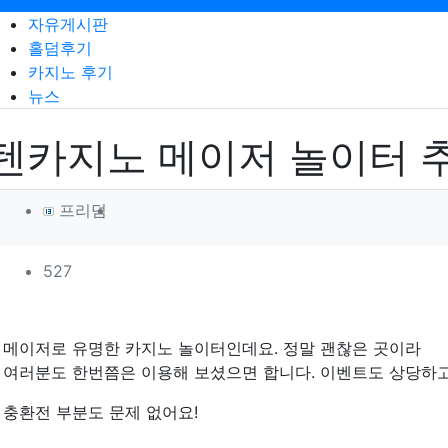
자유게시판
홀덤후기
카지노 후기
뉴스
텐카지노 메이저 놀이터 추
작성자 정보
작성
프리덤
컨텐츠 정보
조회
527
본문
메이저로 유명한 카지노 놀이터인데요. 정말 괜찮은 곳이라
여러분도 한번쯤은 이용해 보셨으면 합니다. 이벤트도 상당하
충환전 부분도 문제 없어요!