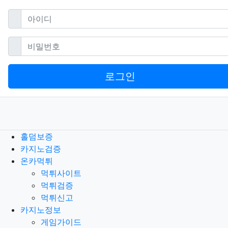
필수
아이디
필수
비밀번호
로그인
홀덤보증
카지노검증
온카먹튀
먹튀사이트
먹튀검증
먹튀신고
카지노정보
게임가이드