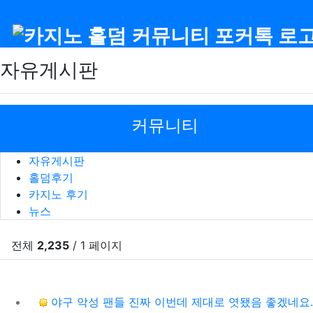
자유게시판
커뮤니티
자유게시판
홀덤후기
카지노 후기
뉴스
전체
2,235
/ 1 페이지
야구 악성 팬들 진짜 이번데 제대로 엿됐음 좋겠네요.