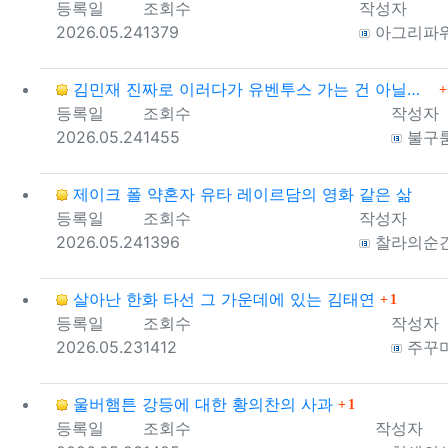
등록일
조회수
작성자
2026.05.24
1379
아그리파
김민재 진짜로 이러다가 유벤투스 가는 건 아닐까요?
등록일
조회수
작성자
2026.05.24
1455
불구
제이크 폴 약혼자 유타 레이르담의 영화 같은 삶
등록일
조회수
작성자
2026.05.24
1396
찰라의순
댓글
살아난 한화 타선 그 가운데에 있는 김태연
1
등록일
조회수
작성자
2026.05.23
1412
주꾸
댓글
울버햄튼 강등에 대한 황의찬의 사과
1
등록일
조회수
작성자