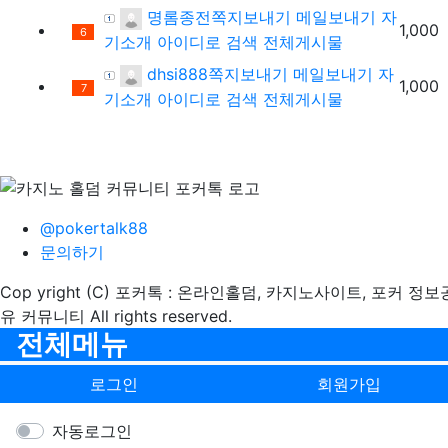
명롬종전
쪽지보내기
메일보내기
자
1,000
6
기소개
아이디로 검색
전체게시물
dhsi888
쪽지보내기
메일보내기
자
1,000
7
기소개
아이디로 검색
전체게시물
@pokertalk88
문의하기
Cop yright (C) 포커톡 : 온라인홀덤, 카지노사이트, 포커 정보
유 커뮤니티 All rights reserved.
전체메뉴
로그인
회원가입
자동로그인