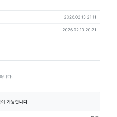
작성일
2026.02.13 21:11
작성일
2026.02.10 20:21
습니다.
록이 가능합니다.