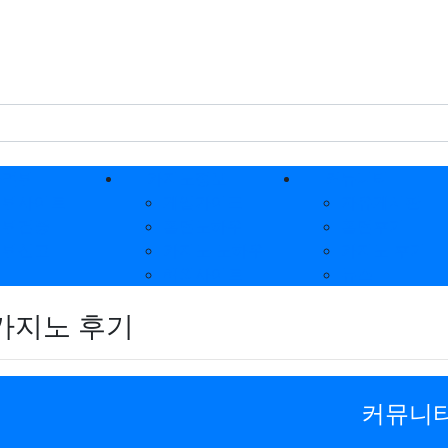
카먹튀
카지노정보
커뮤니티
먹튀사이트
게임가이드
자유게시판
먹튀검증
홀덤노하우
홀덤후기
먹튀신고
카지노 노하우
카지노 후기
해외사이트
뉴스
카지노 후기
커뮤니