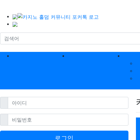
상단 네비
메인 메뉴
홀덤보증
카지노검증
온
필수
아이디
필수
비밀번호
로그인