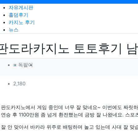
자유게시판
홀덤후기
카지노 후기
뉴스
판도라카지노 토토후기 남
작성자 정보
작성
독팔이
컨텐츠 정보
조회
2,180
본문
판도카지노에서 게임 중인데 너무 잘 맞네요~ 이번에도 짜릿
연승 후 1100만원 좀 넘게 환전했는데 금방 잘 나왔네요. 스포
잘 안 맞아서 바카라 위주로 배팅하며 놀고 있는데 사대 잘 맞