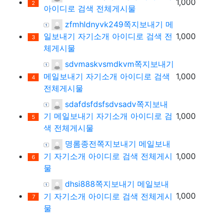
1,000
2
아이디로 검색
전체게시물
zfmhldnyvk249
쪽지보내기
메
1,000
일보내기
자기소개
아이디로 검색
전
3
체게시물
sdvmaskvsmdkvm
쪽지보내기
1,000
메일보내기
자기소개
아이디로 검색
4
전체게시물
sdafdsfdsfsdvsadv
쪽지보내
1,000
기
메일보내기
자기소개
아이디로 검
5
색
전체게시물
명롬종전
쪽지보내기
메일보내
1,000
기
자기소개
아이디로 검색
전체게시
6
물
dhsi888
쪽지보내기
메일보내
1,000
기
자기소개
아이디로 검색
전체게시
7
물