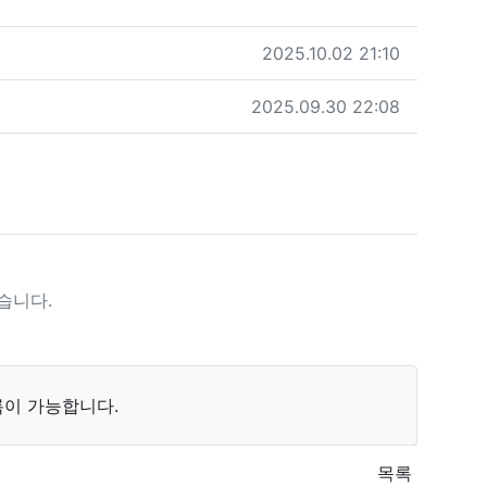
작성일
2025.10.02 21:10
작성일
2025.09.30 22:08
습니다.
록이 가능합니다.
목록