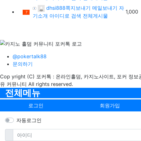
dhsi888
쪽지보내기
메일보내기
자
1,000
7
기소개
아이디로 검색
전체게시물
@pokertalk88
문의하기
Cop yright (C) 포커톡 : 온라인홀덤, 카지노사이트, 포커 정보
유 커뮤니티 All rights reserved.
전체메뉴
로그인
회원가입
자동로그인
필수
아이디