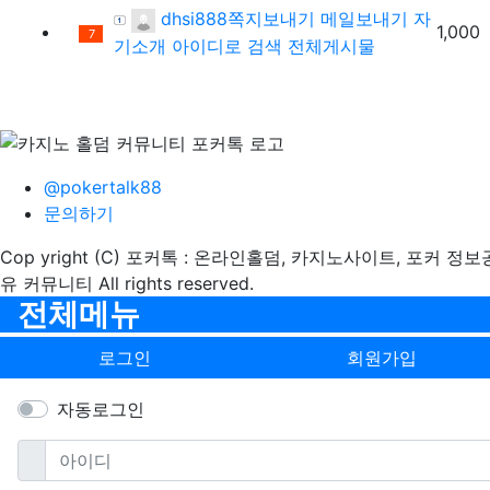
dhsi888
쪽지보내기
메일보내기
자
1,000
7
기소개
아이디로 검색
전체게시물
@pokertalk88
문의하기
Cop yright (C) 포커톡 : 온라인홀덤, 카지노사이트, 포커 정보
유 커뮤니티 All rights reserved.
전체메뉴
로그인
회원가입
자동로그인
필수
아이디