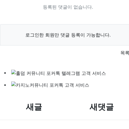
등록된 댓글이 없습니다.
로그인한 회원만 댓글 등록이 가능합니다.
목
새글
새댓글