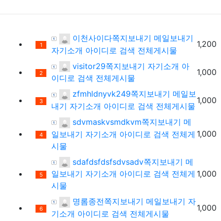
이천사이다
쪽지보내기
메일보내기
1,200
1
자기소개
아이디로 검색
전체게시물
visitor29
쪽지보내기
자기소개
아
1,000
2
이디로 검색
전체게시물
zfmhldnyvk249
쪽지보내기
메일보
1,000
3
내기
자기소개
아이디로 검색
전체게시물
sdvmaskvsmdkvm
쪽지보내기
메
1,000
일보내기
자기소개
아이디로 검색
전체게
4
시물
sdafdsfdsfsdvsadv
쪽지보내기
메
1,000
일보내기
자기소개
아이디로 검색
전체게
5
시물
명롬종전
쪽지보내기
메일보내기
자
1,000
6
기소개
아이디로 검색
전체게시물