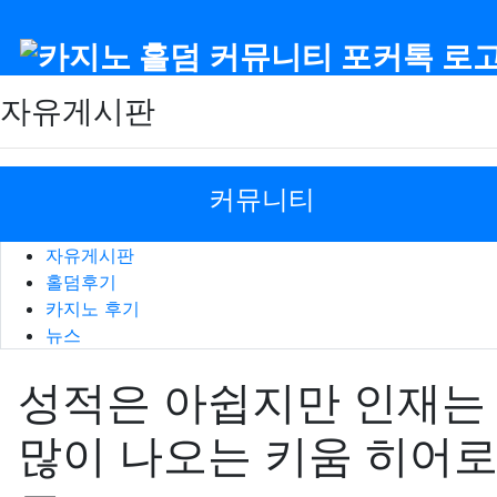
자유게시판
커뮤니티
자유게시판
홀덤후기
카지노 후기
뉴스
성적은 아쉽지만 인재는
많이 나오는 키움 히어