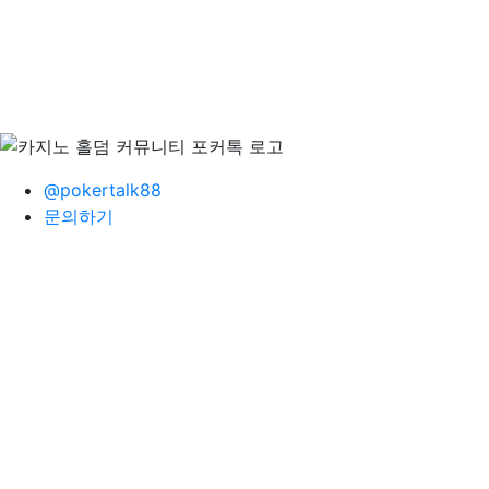
@pokertalk88
문의하기
Cop yright (C) 포커톡 : 온라인홀덤, 카지노사이트, 포커 정보공유 
전체메뉴
로그인
자동로그인
필수
아이디
필수
비밀번호