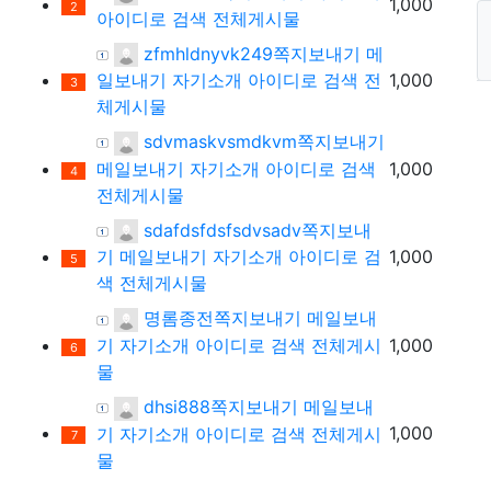
1,000
2
아이디로 검색
전체게시물
zfmhldnyvk249
쪽지보내기
메
1,000
일보내기
자기소개
아이디로 검색
전
3
체게시물
sdvmaskvsmdkvm
쪽지보내기
1,000
메일보내기
자기소개
아이디로 검색
4
전체게시물
sdafdsfdsfsdvsadv
쪽지보내
1,000
기
메일보내기
자기소개
아이디로 검
5
색
전체게시물
명롬종전
쪽지보내기
메일보내
1,000
기
자기소개
아이디로 검색
전체게시
6
물
dhsi888
쪽지보내기
메일보내
1,000
기
자기소개
아이디로 검색
전체게시
7
물