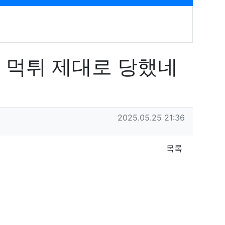
 먹튀 제대로 당했네
작성일
2025.05.25 21:36
목록