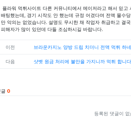
플라워 먹튀사이트 다른 커뮤니티에서 메이저라고 해서 믿고 시
배팅했는데, 경기 시작도 안 했는데 규정 어겼다며 전액 몰수당
만 악의는 없었습니다. 설명도 무시한 채 작업자 취급하고 결국
피해자가 많이 있던데 다들 조심하시길 바랍니다.
관련자료
이전
브라운카지노 양방 드립 치더니 전액 먹튀 하네
다음
샷벳 원금 처리에 불만을 가지니까 먹튀 합니다
댓글
0
등록된 댓글이 없