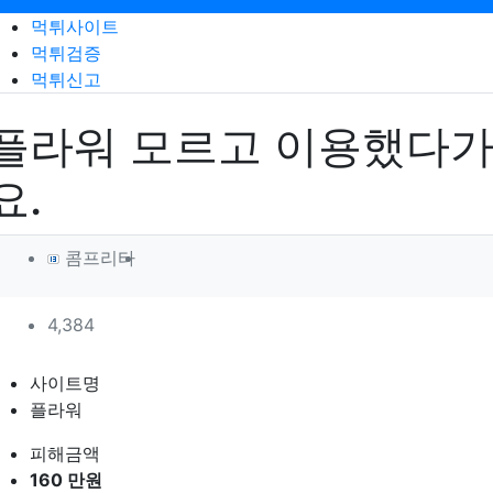
먹튀사이트
먹튀검증
먹튀신고
플라워 모르고 이용했다가
요.
작성자 정보
작성
콤프리타
컨텐츠 정보
조회
4,384
본문
사이트명
플라워
피해금액
160 만원