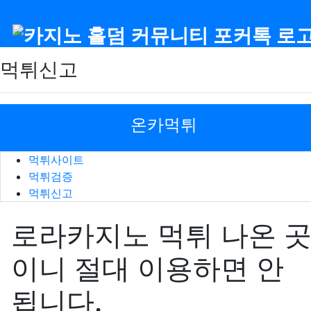
먹튀신고
온카먹튀
먹튀사이트
먹튀검증
먹튀신고
로라카지노 먹튀 나온 
이니 절대 이용하면 안
됩니다.