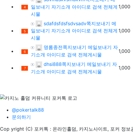
1,000
일보내기
자기소개
아이디로 검색
전체게
4
시물
sdafdsfdsfsdvsadv
쪽지보내기
메
1,000
일보내기
자기소개
아이디로 검색
전체게
5
시물
명롬종전
쪽지보내기
메일보내기
자
1,000
6
기소개
아이디로 검색
전체게시물
dhsi888
쪽지보내기
메일보내기
자
1,000
7
기소개
아이디로 검색
전체게시물
@pokertalk88
문의하기
Cop yright (C) 포커톡 : 온라인홀덤, 카지노사이트, 포커 정보