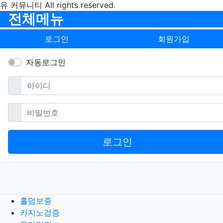
유 커뮤니티 All rights reserved.
전체메뉴
로그인
회원가입
자동로그인
필수
아이디
필수
비밀번호
로그인
홀덤보증
카지노검증