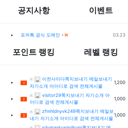
공지사항
이벤트
댓글
등록일
포커톡 공식 도메인
03.23
16
포인트 랭킹
레벨 랭킹
이천사이다
쪽지보내기
메일보내기
1,200
1
자기소개
아이디로 검색
전체게시물
visitor29
쪽지보내기
자기소개
아
1,000
2
이디로 검색
전체게시물
zfmhldnyvk249
쪽지보내기
메일보
1,000
3
내기
자기소개
아이디로 검색
전체게시물
sdvmaskvsmdkvm
쪽지보내기
메