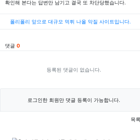
확인해 본다는 답변만 남기고 결국 또 차단당했습니다.
관련자료
폴리폴리 앞으로 대규모 먹튀 나올 악질 사이트입니다.
댓글
0
등록된 댓글이 없습니다.
로그인한 회원만 댓글 등록이 가능합니다.
목