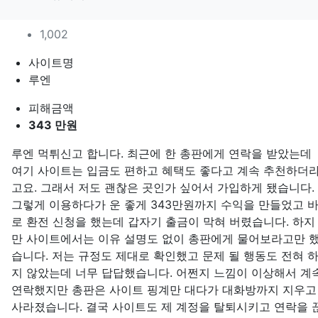
컨텐츠 정보
조회
1,002
본문
사이트명
루엔
피해금액
343 만원
루엔 먹튀신고 합니다. 최근에 한 총판에게 연락을 받았는데
여기 사이트는 입금도 편하고 혜택도 좋다고 계속 추천하더
고요. 그래서 저도 괜찮은 곳인가 싶어서 가입하게 됐습니다.
그렇게 이용하다가 운 좋게 343만원까지 수익을 만들었고 
로 환전 신청을 했는데 갑자기 출금이 막혀 버렸습니다. 하지
만 사이트에서는 이유 설명도 없이 총판에게 물어보라고만 
습니다. 저는 규정도 제대로 확인했고 문제 될 행동도 전혀 
지 않았는데 너무 답답했습니다. 어쩐지 느낌이 이상해서 계
연락했지만 총판은 사이트 핑계만 대다가 대화방까지 지우고
사라졌습니다. 결국 사이트도 제 계정을 탈퇴시키고 연락을 