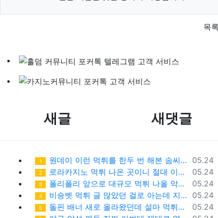
목
새글
새댓글
등록일
원데이 이런 먹튀를 한두 번 해본 솜씨가 아니에요.
05.24
1
등록일
로라카지노 먹튀 나온 곳이니 절대 이용하면 안 됩니다.
05.24
2
등록일
폴리폴리 앞으로 대규모 먹튀 나올 악질 사이트입니다.
05.24
3
등록일
비숑벳 먹튀 글 많았던 걸로 아는데 지금은 또 안 보이네요.
05.24
4
등록일
돌핀 배너 새로 올라왔던데 설마 먹튀사이트 아니겠죠?
05.24
5