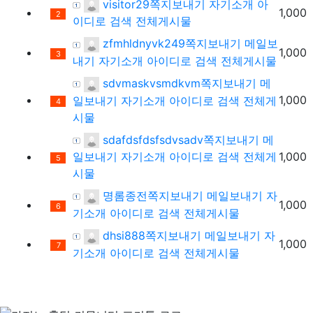
visitor29
쪽지보내기
자기소개
아
1,000
2
이디로 검색
전체게시물
zfmhldnyvk249
쪽지보내기
메일보
1,000
3
내기
자기소개
아이디로 검색
전체게시물
sdvmaskvsmdkvm
쪽지보내기
메
1,000
일보내기
자기소개
아이디로 검색
전체게
4
시물
sdafdsfdsfsdvsadv
쪽지보내기
메
1,000
일보내기
자기소개
아이디로 검색
전체게
5
시물
명롬종전
쪽지보내기
메일보내기
자
1,000
6
기소개
아이디로 검색
전체게시물
dhsi888
쪽지보내기
메일보내기
자
1,000
7
기소개
아이디로 검색
전체게시물