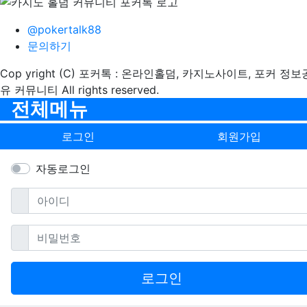
@pokertalk88
문의하기
Cop yright (C) 포커톡 : 온라인홀덤, 카지노사이트, 포커 정보
유 커뮤니티 All rights reserved.
전체메뉴
로그인
회원가입
자동로그인
필수
아이디
필수
비밀번호
로그인