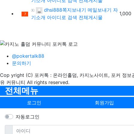
기소개
아이디로 검색
전체게시물
dhsi888
쪽지보내기
메일보내기
자
1,000
7
기소개
아이디로 검색
전체게시물
@pokertalk88
문의하기
Cop yright (C) 포커톡 : 온라인홀덤, 카지노사이트, 포커 정보
유 커뮤니티 All rights reserved.
전체메뉴
로그인
회원가입
자동로그인
필수
아이디