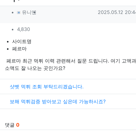
작성자 정보
작성
작성일
유니엔
2025.05.12 20:4
컨텐츠 정보
조회
4,830
본문
사이트명
페르마
페르마 최근 먹튀 이력 관련해서 질문 드립니다. 여기 고액
소액도 잘 나오는 곳인가요?
관련자료
샷벳 먹튀 조회 부탁드리겠습니다.
보해 먹튀검증 받아보고 싶은데 가능하시죠?
댓글
0