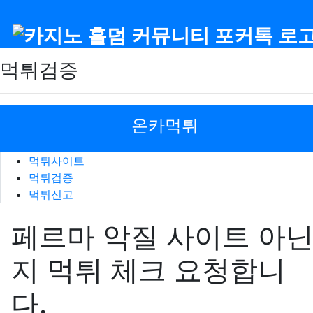
먹튀검증
온카먹튀
먹튀사이트
먹튀검증
먹튀신고
페르마 악질 사이트 아
지 먹튀 체크 요청합니
다.