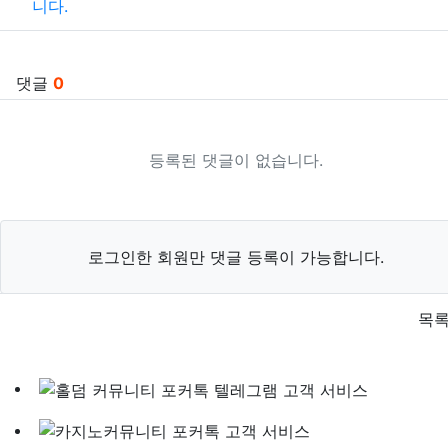
니다.
댓글
0
등록된 댓글이 없습니다.
로그인한 회원만 댓글 등록이 가능합니다.
목