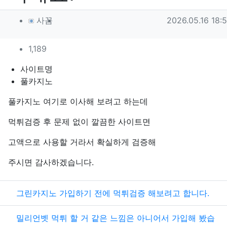
작성자 정보
작성
작성일
사꼼
2026.05.16 18:5
컨텐츠 정보
조회
1,189
본문
사이트명
풀카지노
풀카지노 여기로 이사해 보려고 하는데
먹튀검증 후 문제 없이 깔끔한 사이트면
고액으로 사용할 거라서 확실하게 검증해
주시면 감사하겠습니다.
관련자료
그린카지노 가입하기 전에 먹튀검증 해보려고 합니다.
밀리언벳 먹튀 할 거 같은 느낌은 아니어서 가입해 봤습