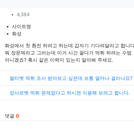
컨텐츠 정보
조회
4,384
본문
사이트명
화성
화성에서 첫 환전 하려고 하는데 갑자기 기다려달라고 합니다
뭐 장문제라고 그러는데 이거 시간 끌다가 먹튀 하려는 수법
아니겠죠? 혹시 같은 이력이 있는지 알아봐 주세요.
관련자료
멀티벳 먹튀 조사 받아보고 싶은데 보통 얼마나 걸리나요?
앙사르벳 먹튀 문제없다고 하시면 이용해 보려고 합니다.
댓글
0