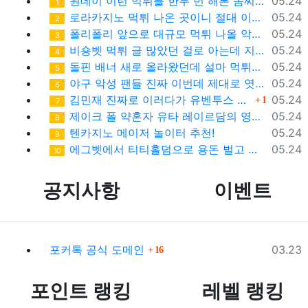
등록일
원데이 이런 먹튀를 한두 번 해본 솜씨가 아니에요.
05.24
1
등록일
로라카지노 먹튀 나온 곳이니 절대 이용하면 안 됩니다.
05.24
2
등록일
폴리폴리 앞으로 대규모 먹튀 나올 악질 사이트입니다.
05.24
3
등록일
비숑벳 먹튀 글 많았던 걸로 아는데 지금은 또 안 보이네요.
05.24
4
등록일
돌핀 배너 새로 올라왔던데 설마 먹튀사이트 아니겠죠?
05.24
5
등록일
야구 악성 팬들 진짜 이번데 제대로 엿됐음 좋겠네요.
05.24
6
댓글
등록일
김민재 진짜로 이러다가 유벤투스 가는 건 아닐까요?
05.24
1
7
등록일
제이크 폴 약혼자 유타 레이르담의 영화 같은 삶
05.24
8
등록일
텐카지노 메이저 놀이터 추천!
05.24
9
등록일
에그벳에서 티티홀덤으로 용돈 벌고 있습니다.
05.24
10
공지사항
이벤트
댓글
등록일
포커톡 공식 도메인
03.23
16
포인트 랭킹
레벨 랭킹