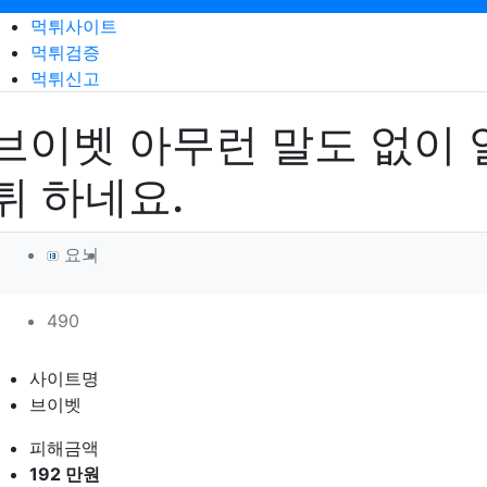
먹튀사이트
먹튀검증
먹튀신고
브이벳 아무런 말도 없이
튀 하네요.
작성자 정보
작성
요뇌
컨텐츠 정보
조회
490
본문
사이트명
브이벳
피해금액
192 만원