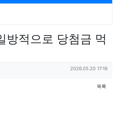
 일방적으로 당첨금 먹
작성일
2026.05.20 17:18
목록