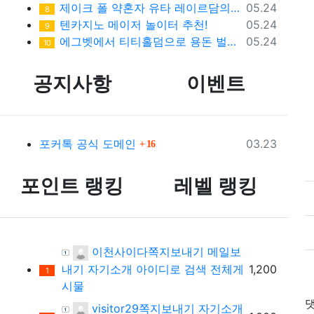
등록일
제이크 폴 약혼자 유타 레이르담의 영화 같은 삶
05.24
8
등록일
텐카지노 메이저 놀이터 추천!
05.24
9
등록일
에그벳에서 티티홀덤으로 용돈 벌고 있습니다.
05.24
10
공지사항
이벤트
댓글
등록일
포커톡 공식 도메인
03.23
16
포인트 랭킹
레벨 랭킹
이천사이다
쪽지보내기
메일보
1,200
내기
자기소개
아이디로 검색
전체게
1
시물
visitor29
쪽지보내기
자기소개