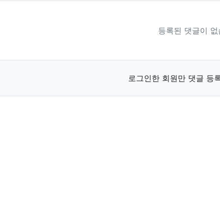
등록된 댓글이 없
로그인한 회원만 댓글 등