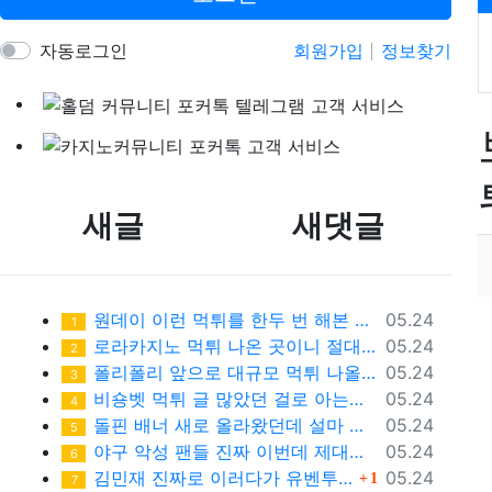
자동로그인
회원가입
정보찾기
새글
새댓글
등록일
원데이 이런 먹튀를 한두 번 해본 솜씨가 아니에요.
05.24
1
등록일
로라카지노 먹튀 나온 곳이니 절대 이용하면 안 됩니다.
05.24
2
등록일
폴리폴리 앞으로 대규모 먹튀 나올 악질 사이트입니다.
05.24
3
등록일
비숑벳 먹튀 글 많았던 걸로 아는데 지금은 또 안 보이네요.
05.24
4
등록일
돌핀 배너 새로 올라왔던데 설마 먹튀사이트 아니겠죠?
05.24
5
등록일
야구 악성 팬들 진짜 이번데 제대로 엿됐음 좋겠네요.
05.24
6
댓글
등록일
김민재 진짜로 이러다가 유벤투스 가는 건 아닐까요?
05.24
1
7