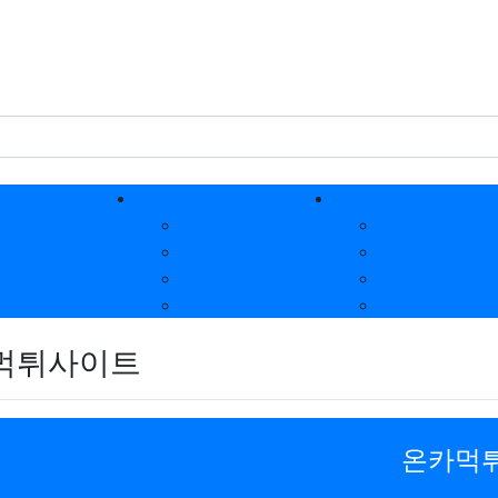
카먹튀
카지노정보
커뮤니티
먹튀사이트
게임가이드
자유게시판
먹튀검증
홀덤노하우
홀덤후기
먹튀신고
카지노 노하우
카지노 후기
해외사이트
뉴스
먹튀사이트
온카먹