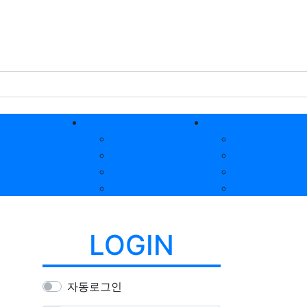
카먹튀
카지노정보
커뮤니티
먹튀사이트
게임가이드
자유게시판
먹튀검증
홀덤노하우
홀덤후기
먹튀신고
카지노 노하우
카지노 후기
해외사이트
뉴스
LOGIN
자동로그인