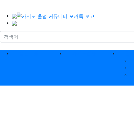
상단 네비
메인 메뉴
홀덤보증
카지노검증
온