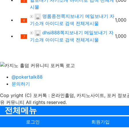
1,000
일보내기
자기소개
아이디로 검색
전체게
5
시물
명롬종전
쪽지보내기
메일보내기
자
1,000
6
기소개
아이디로 검색
전체게시물
dhsi888
쪽지보내기
메일보내기
자
1,000
7
기소개
아이디로 검색
전체게시물
@pokertalk88
문의하기
Cop yright (C) 포커톡 : 온라인홀덤, 카지노사이트, 포커 정보
유 커뮤니티 All rights reserved.
전체메뉴
로그인
회원가입